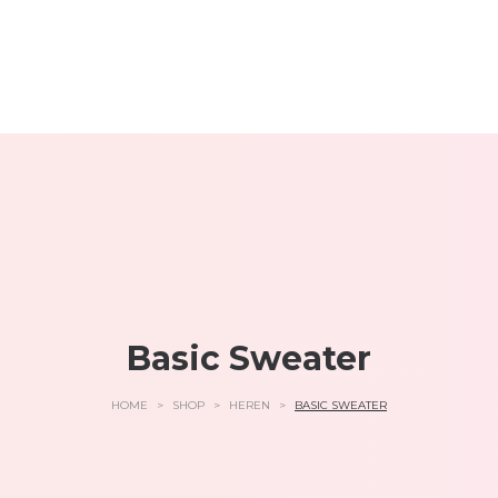
Basic Sweater
HOME
>
SHOP
>
HEREN
>
BASIC SWEATER