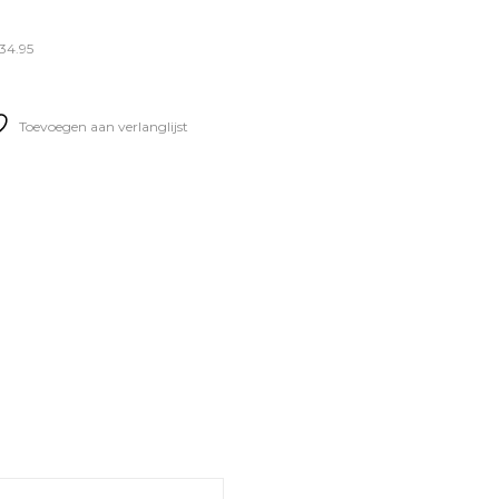
34.95
Toevoegen aan verlanglijst