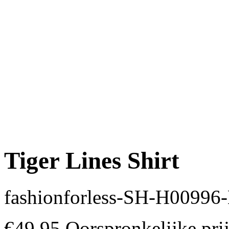
Tiger Lines Shirt
fashionforless-SH-H0099
€
49.95
Oorspronkelijke pri