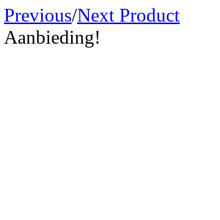
Previous
/
Next Product
Aanbieding!