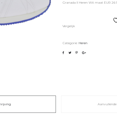
Granada II Heren Wit maat EUR 26.
Vergelijk
Categorie:
Heren
hrijving
Aanvullende 