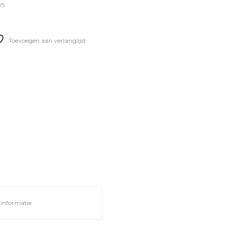
95
Toevoegen aan verlanglijst
informatie