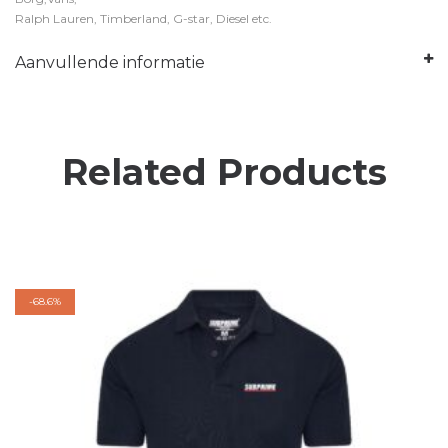
Ralph Lauren, Timberland, G-star, Diesel etc.
Aanvullende informatie
Related Products
-
68.6%