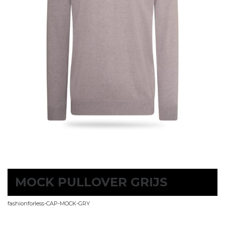
MOCK PULLOVER GRIJS
fashionforless-CAP-MOCK-GRY