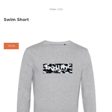
Meer Info
Swim Short
-
57.2%