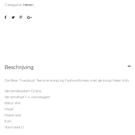
Categorie:
Heren
Beschrijving
De Bear Tracksuit Tee is te koop bij
Fashionforless
met de knop
Meer Info
.
Verzendkosten:Gratis
Verzendtijd:1-4 werkdagen
Kleur:Wit
Maat:
Materiaal:
Ean:
Voorraad:0