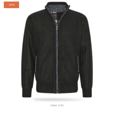
-
60%
Meer Info