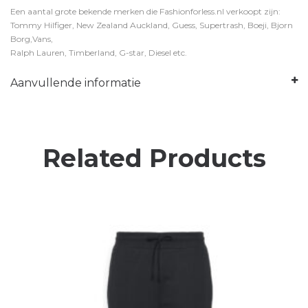
Een aantal grote bekende merken die Fashionforless.nl verkoopt zijn:
Tommy Hilfiger, New Zealand Auckland, Guess, Supertrash, Boeji, Bjorn
Borg,Vans,
Ralph Lauren, Timberland, G-star, Diesel etc.
Aanvullende informatie
Related Products