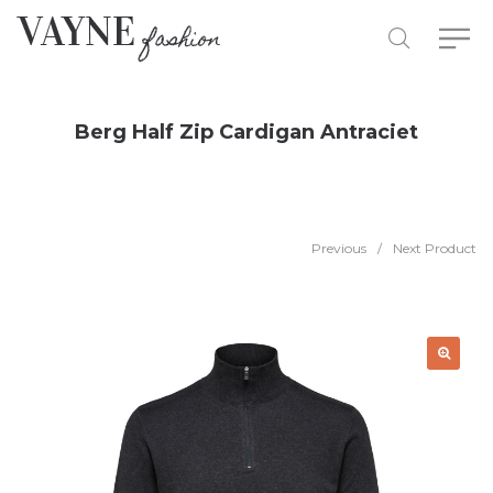
Berg Half Zip Cardigan Antraciet
Previous
/
Next Product