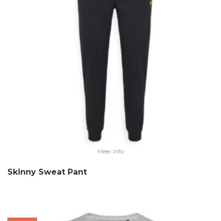
Meer Info
Skinny Sweat Pant