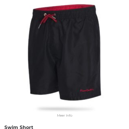
Meer Info
Swim Short