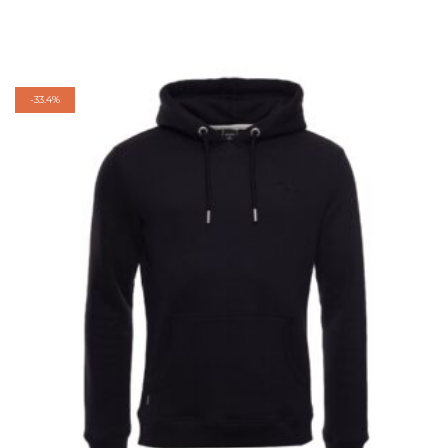
-
33.4%