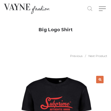
Big Logo Shirt
Previous
/
Next Product