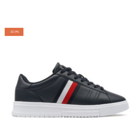
-
30.9%