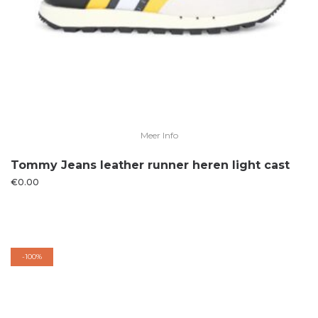
Meer Info
Tommy Jeans leather runner heren light cast
€
0.00
-
100%