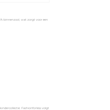
VA binnenzool, wat zorgt voor een
ndercollectie. Fashionforless volgt