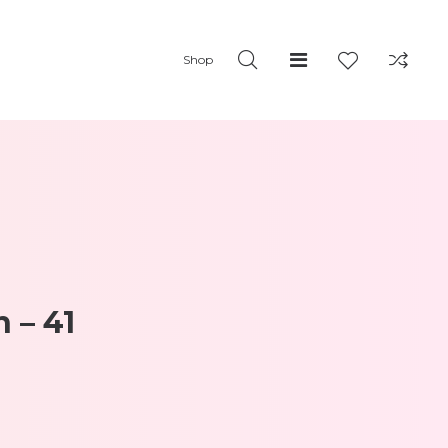
Shop
 – 41