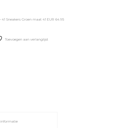
– 41 Sneakers Groen maat 41 EUR 64.95
Toevoegen aan verlanglijst
informatie