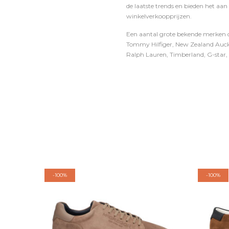
de laatste trends en bieden het aan
winkelverkoopprijzen.
Een aantal grote bekende merken di
Tommy Hilfiger, New Zealand Auckl
Ralph Lauren, Timberland, G-star, D
-
100%
-
100%