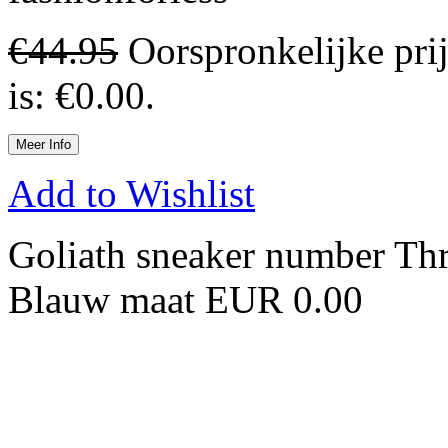
€
44.95
Oorspronkelijke pri
is: €0.00.
Meer Info
Add to Wishlist
Goliath sneaker number Thr
Blauw maat EUR 0.00