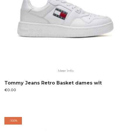
Meer Info
Tommy Jeans Retro Basket dames wit
€
0.00
-
100%