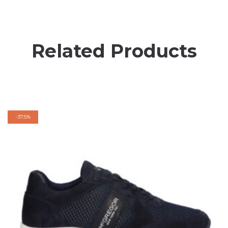
Related Products
-
37.5%