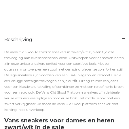
Beschrijving
De Vans Old Skool Platvorm sneakers in zwart/wit zijn een tijdloze
toevoeging aan elke schoenencollectie. Ontworpen voor dames en heren,
zijn deze unisex sneakers perfect voor een sportieve look. Met een
duurzaam ontwerp en een zool met demping bieden ze comfort en stijl.
De lage sneakers zijn voorzien van een EVA inlegzool en retrodetails die
een vleugje nostalgie toevoegen aan je outfit. Draag ze met een jeans
voor een klassieke uitstraling of combineer ze met een rok of korte broek
voor een retrolook. De Vans Old Skool Platvorm sneakers zijn de ideale
keuze voor een veelzijdige en modieuze look. Het model is ook met een
zwart
verkrijgbaar. Je shopt de Vans Old Skool platform sneaker met
korting in de uitverkoop.
Vans sneakers voor dames en heren
zwart/wit in de sale