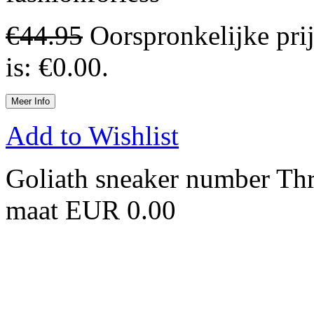
€
44.95
Oorspronkelijke pri
is: €0.00.
Meer Info
Add to Wishlist
Goliath sneaker number Thr
maat EUR 0.00