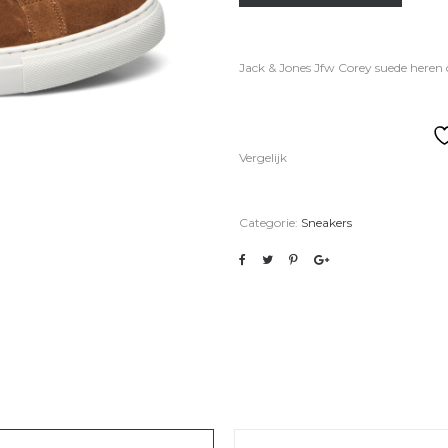
Jack & Jones Jfw Corey suede here
Vergelijk
Categorie:
Sneakers