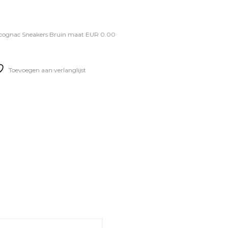
n cognac Sneakers Bruin maat EUR 0.00
Toevoegen aan verlanglijst