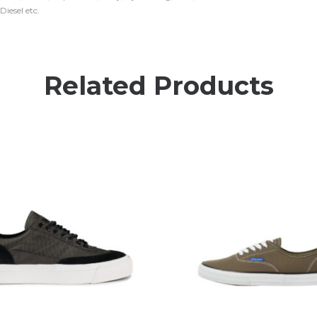
iesel etc.
Related Products