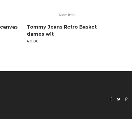
Meer Info
 canvas
Tommy Jeans Retro Basket
dames wit
€
0.00