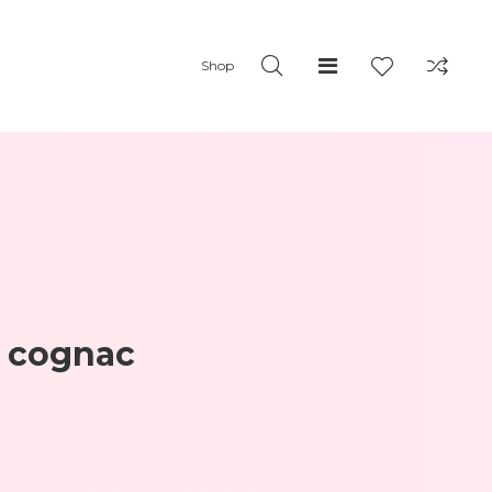
Shop
n cognac