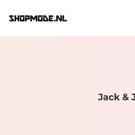
Jack & 