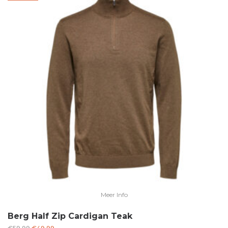
Meer Info
Berg Half Zip Cardigan Teak
Oorspronkelijke
Huidige