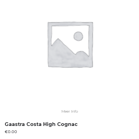
Meer Info
Gaastra Costa High Cognac
€
0.00