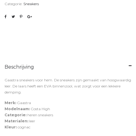
Categorie:
Sneakers
Beschrijving
Gaastra sneakers voor hem. De sneakers zijn gemaakt van hoogwaardig
leer. De laars heeft een EVA binnenzool, wat zorgt voor een lekkere
demping.
Merk:
Gaastra
Modelnaam:
Costa High
Categorie:
heren sneakers
Materialen:
leer
Kleur:
cognac