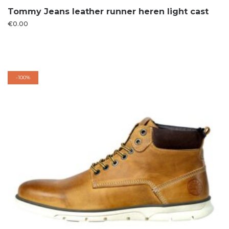
Tommy Jeans leather runner heren light cast
€
0.00
-
100%