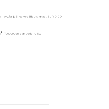
n navy/grijs Sneakers Blauw maat EUR 0.00
Toevoegen aan verlanglijst