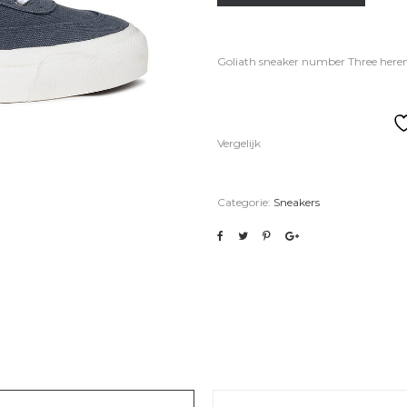
Goliath sneaker number Three here
Vergelijk
Categorie:
Sneakers