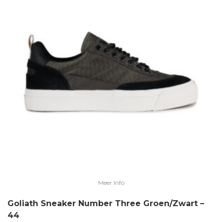
Meer Info
Goliath Sneaker Number Three Groen/Zwart –
44