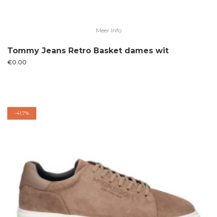
Meer Info
Tommy Jeans Retro Basket dames wit
€
0.00
-
41.7%