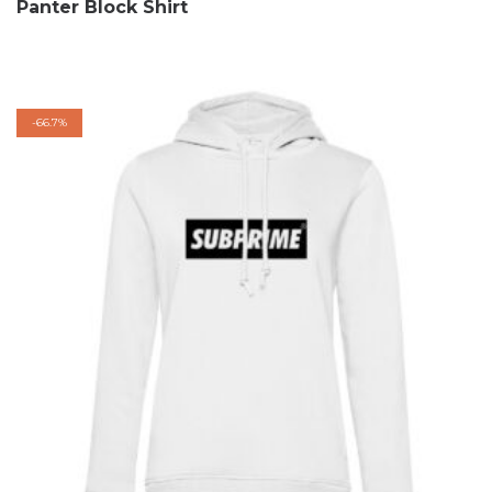
Panter Block Shirt
-
66.7%