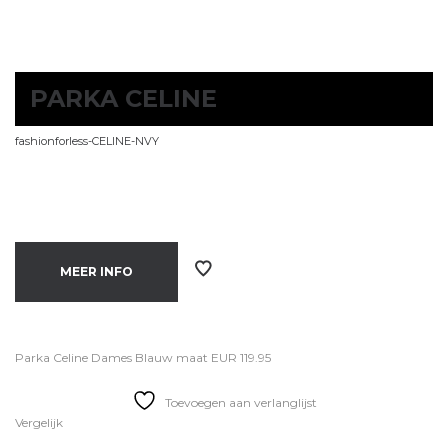
PARKA CELINE
fashionforless-CELINE-NVY
MEER INFO
Parka Celine Dames Blauw maat EUR 119.95
Toevoegen aan verlanglijst
Vergelijk