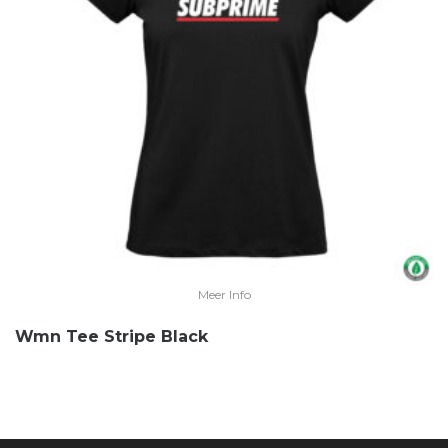
Meer Info
Wmn Tee Stripe Black