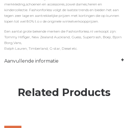
merkkleding,schoenen en accessoires,zowel dames,heren en
kindercollectie. Fashionforless volgt de laatste trends en bieden het aan
tegen zeer lage en aantrekkelijke prijzen met kortingen die op kunnen
lopen tot wel 80% t.o.v de originele winkelverkoopprijzen.
Een aantal grote bekende merken die Fashionforless.nl verkoopt zijn:
Tommy Hilfiger, New Zealand Auckland, Guess, Supertrash, Boeji, Bjorn
Borg,Vans,
Ralph Lauren, Timberland, G-star, Diesel etc.
Aanvullende informatie
Related Products