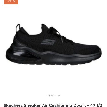
-
29.4%
Meer Info
Skechers Sneaker Air Cushioning Zwart – 47 1/2