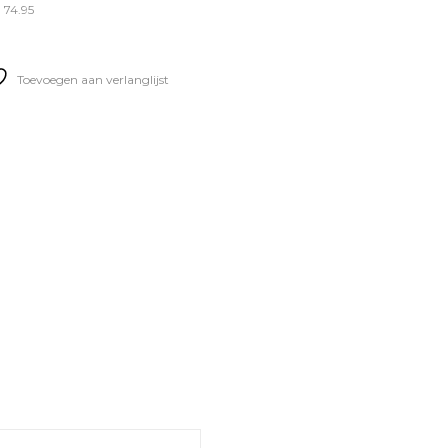
 74.95
Toevoegen aan verlanglijst