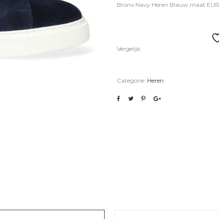
Bronx Navy Heren Blauw maat EUR
Vergelijk
Categorie:
Heren