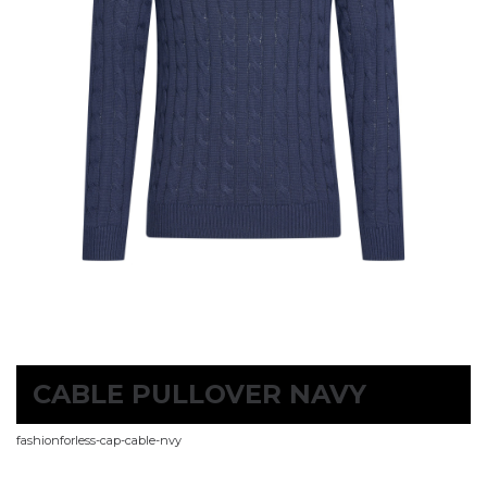
CABLE PULLOVER NAVY
fashionforless-cap-cable-nvy