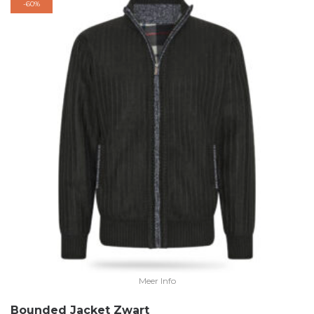
-
60%
Meer Info
Bounded Jacket Zwart