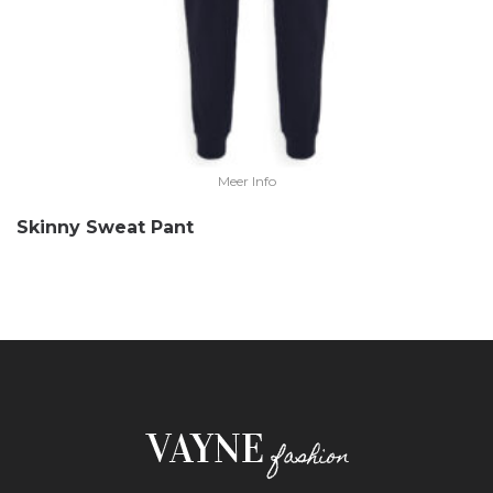
Meer Info
Skinny Sweat Pant