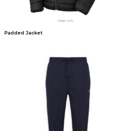
Meer Info
Padded Jacket