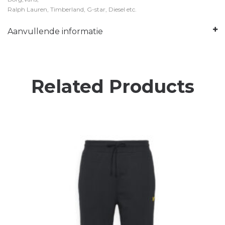
Ralph Lauren, Timberland, G-star, Diesel etc.
Aanvullende informatie
Related Products