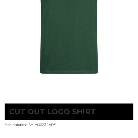
CUT OUT LOGO SHIRT
fashionforless-SH-H00123-JADE