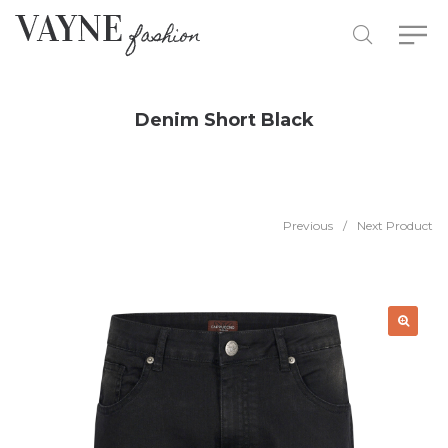
Denim Short Black
Previous
/
Next Product