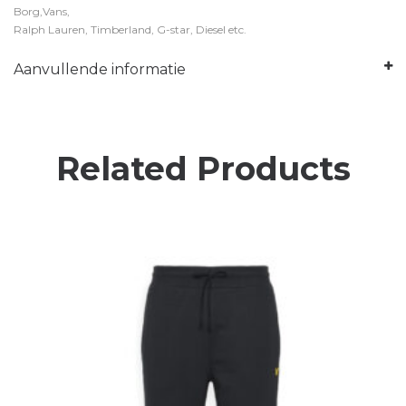
Borg,Vans,
Ralph Lauren, Timberland, G-star, Diesel etc.
Aanvullende informatie
Related Products