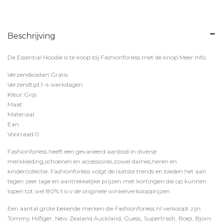
Beschrijving
De Essential Hoodie is te koop bij
Fashionforless
met de knop
Meer Info
.
Verzendkosten:Gratis
Verzendtijd:1-4 werkdagen
Kleur:Grijs
Maat:
Materiaal:
Ean:
Voorraad:0
Fashionforless heeft een gevarieerd aanbod in diverse
merkkleding,schoenen en accessoires,zowel dames,heren en
kindercollectie. Fashionforless volgt de laatste trends en bieden het aan
tegen zeer lage en aantrekkelijke prijzen met kortingen die op kunnen
lopen tot wel 80% t.o.v de originele winkelverkoopprijzen.
Een aantal grote bekende merken die Fashionforless.nl verkoopt zijn:
Tommy Hilfiger, New Zealand Auckland, Guess, Supertrash, Boeji, Bjorn