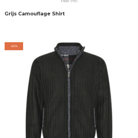
Meer Info
Grijs Camouflage Shirt
-
60%