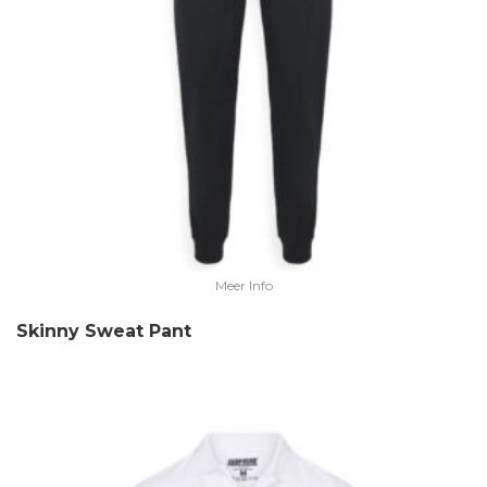
Meer Info
Skinny Sweat Pant