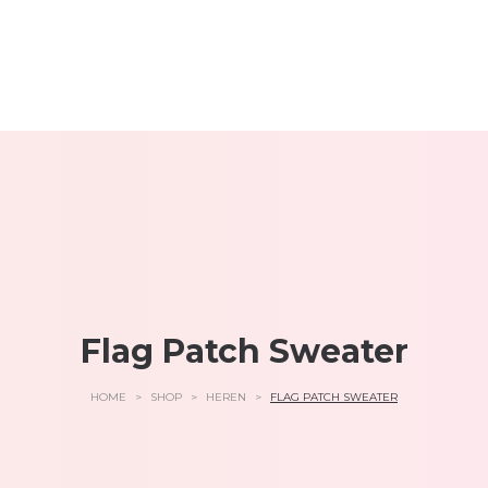
Flag Patch Sweater
HOME
>
SHOP
>
HEREN
>
FLAG PATCH SWEATER