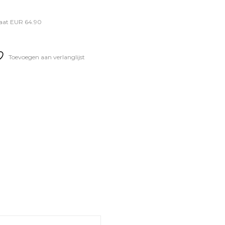
aat EUR 64.90
Toevoegen aan verlanglijst