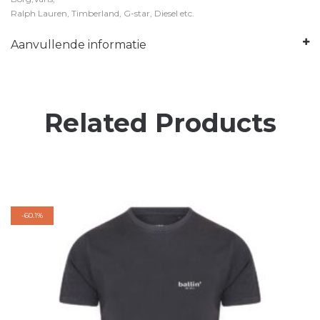
Ralph Lauren, Timberland, G-star, Diesel etc.
Aanvullende informatie
Related Products
-
60.1%