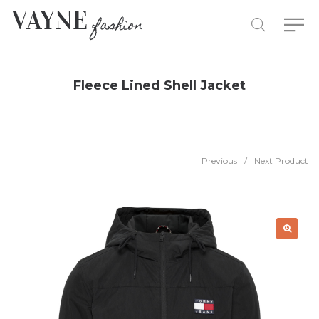
Fleece Lined Shell Jacket
Previous
/
Next Product