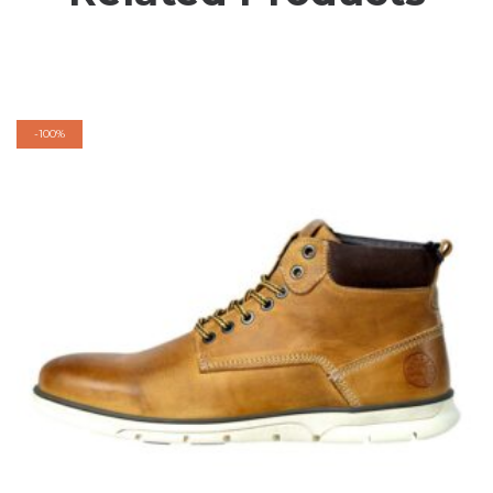
-
100%