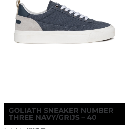
GOLIATH SNEAKER NUMBER
THREE NAVY/GRIJS – 40