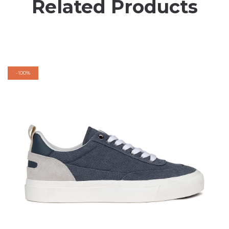
Related Products
-
100%