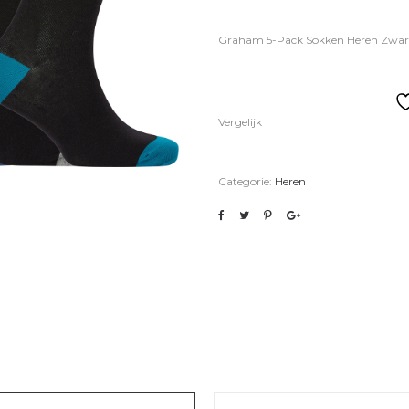
Graham 5-Pack Sokken Heren Zwar
Vergelijk
Categorie:
Heren