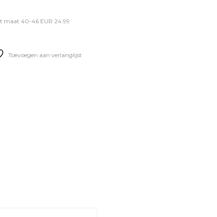
t maat 40-46 EUR 24.99
Toevoegen aan verlanglijst