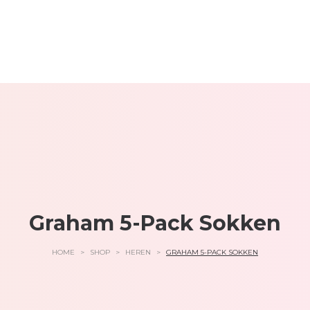
Graham 5-Pack Sokken
HOME
>
SHOP
>
HEREN
>
GRAHAM 5-PACK SOKKEN