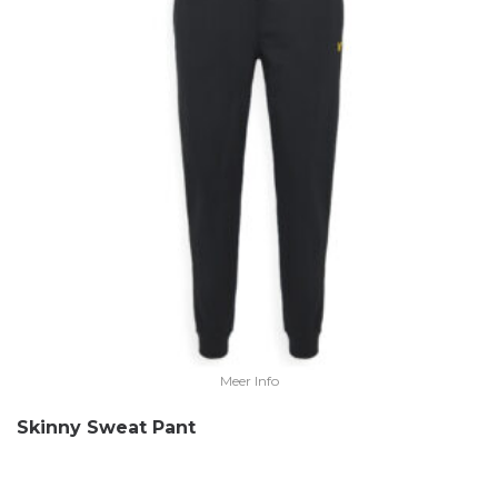
Meer Info
Skinny Sweat Pant