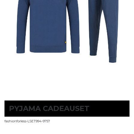
PYJAMA CADEAUSET
fashionforless-LSET994-9757