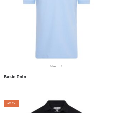
Meer Info
Basic Polo
-
68.6%