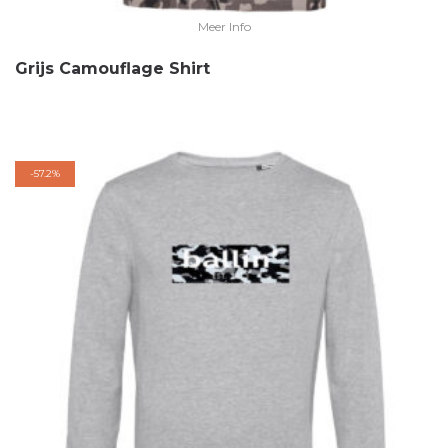
Meer Info
Grijs Camouflage Shirt
-
57.2%