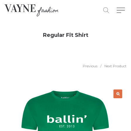
Regular Fit Shirt
Previous
/
Next Product