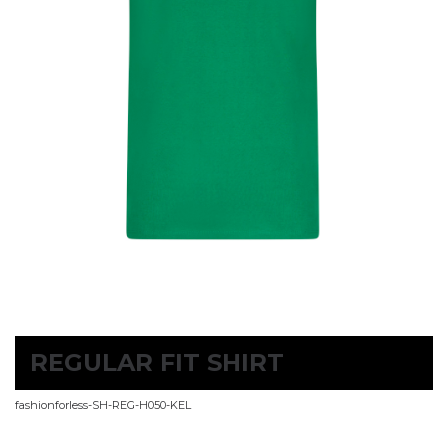
REGULAR FIT SHIRT
fashionforless-SH-REG-H050-KEL