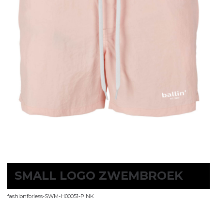
SMALL LOGO ZWEMBROEK
fashionforless-SWM-H00051-PINK