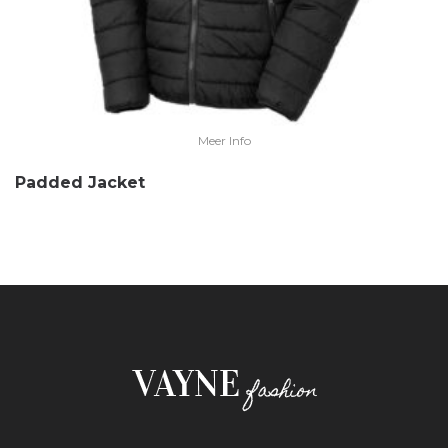
Meer Info
Padded Jacket