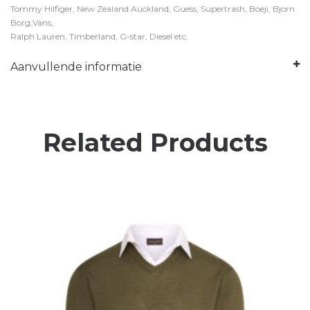
Tommy Hilfiger, New Zealand Auckland, Guess, Supertrash, Boeji, Bjorn
Borg,Vans,
Ralph Lauren, Timberland, G-star, Diesel etc.
Aanvullende informatie
Related Products