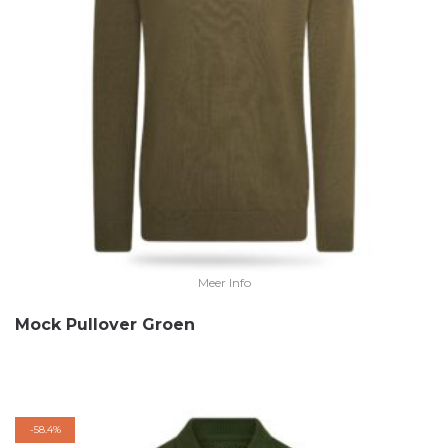
Meer Info
Mock Pullover Groen
-
58.4%