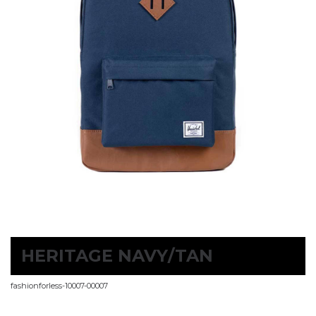
HERITAGE NAVY/TAN
fashionforless-10007-00007