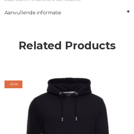
Aanvullende informatie
Related Products
-
33.4%