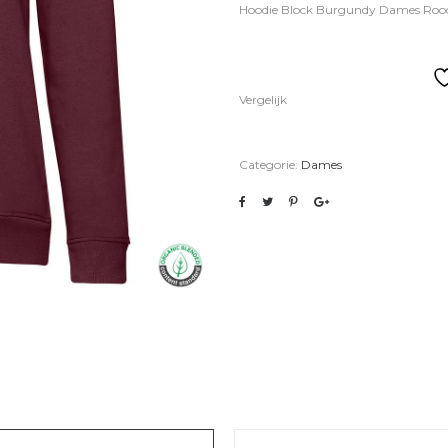
Hoodie Block Burgundy Dames Roo
Vergelijk
Categorie:
Dames