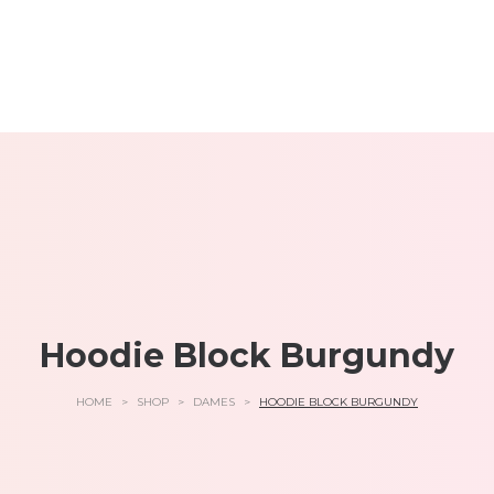
Hoodie Block Burgundy
HOME
>
SHOP
>
DAMES
>
HOODIE BLOCK BURGUNDY