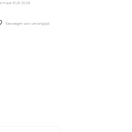
d maat EUR 29.95
Toevoegen aan verlanglijst