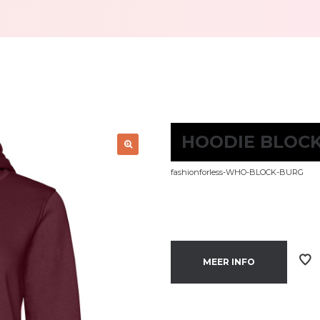
HOODIE BLOC
fashionforless-WHO-BLOCK-BURG
MEER INFO