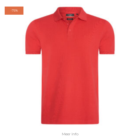
-
75%
Meer Info