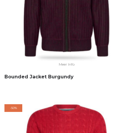
Meer Info
Bounded Jacket Burgundy
-
50%