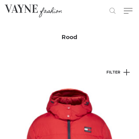
Rood
FILTER