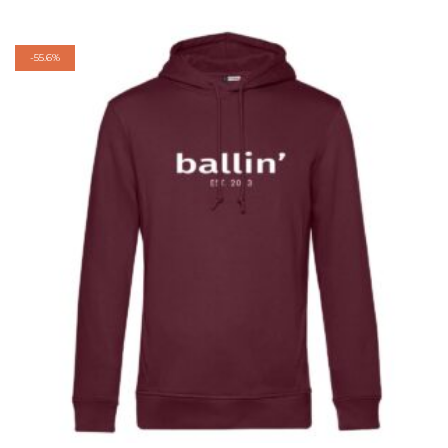
-
55.6%