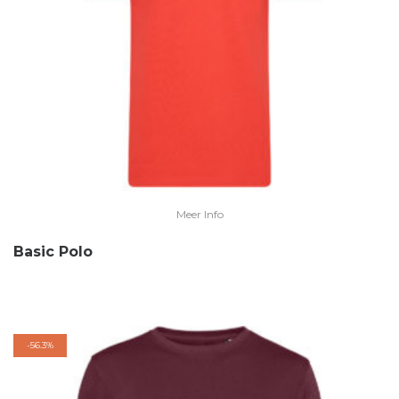
Meer Info
Basic Polo
-
56.3%