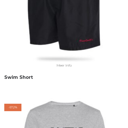
Meer Info
Swim Short
-
57.2%