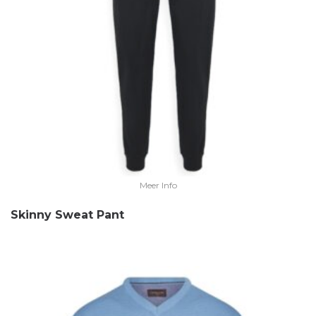
Meer Info
Skinny Sweat Pant