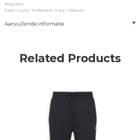
Borg,Vans,
Ralph Lauren, Timberland, G-star, Diesel etc.
Aanvullende informatie
Related Products