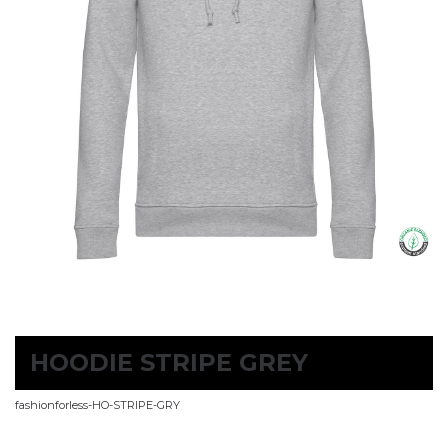
HOODIE STRIPE GREY
fashionforless-HO-STRIPE-GRY