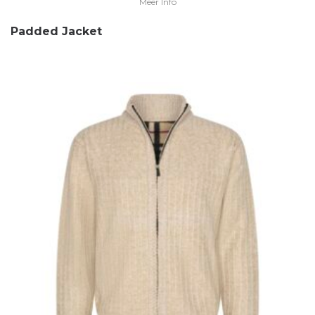
Meer Info
Padded Jacket