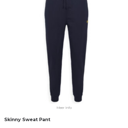
Meer Info
Skinny Sweat Pant