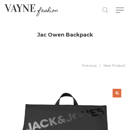
Jac Owen Backpack
Previous
/
Next Product