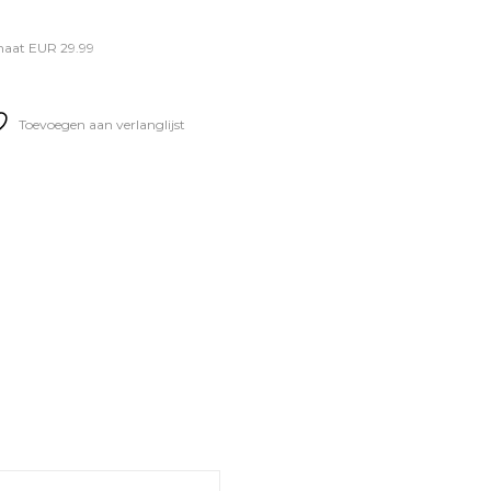
 maat EUR 29.99
Toevoegen aan verlanglijst