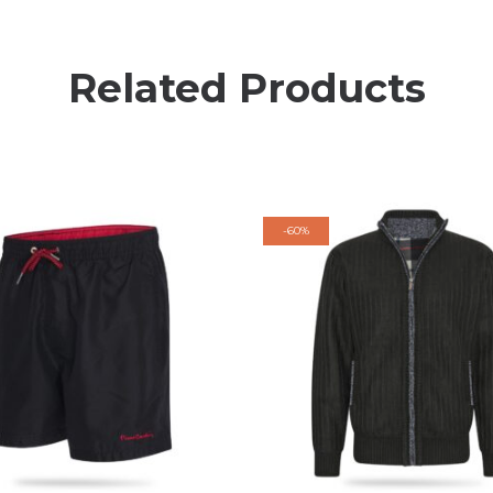
Related Products
-
60%