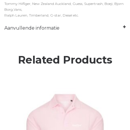
Tommy Hilfiger, New Zealand Auckland, Guess, Supertrash, Boeji, Bjorn
Borg,Vans,
Ralph Lauren, Timberland, G-star, Diesel etc.
Aanvullende informatie
Related Products