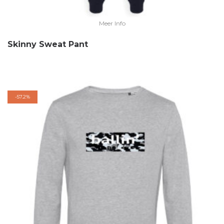
Meer Info
Skinny Sweat Pant
-
57.2%