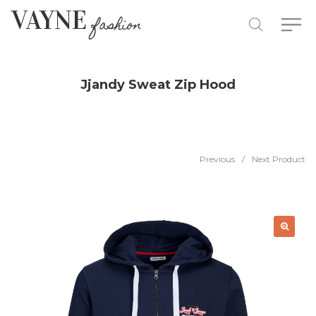
Jjandy Sweat Zip Hood
Previous
/
Next Product