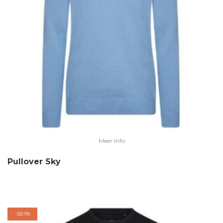
Meer Info
Pullover Sky
-
50.1%