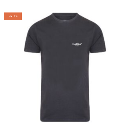
-
60.1%