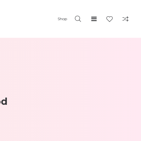
Shop
od