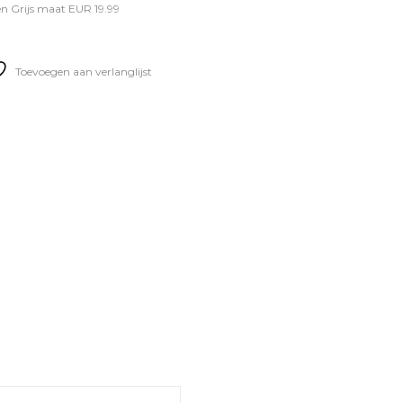
n Grijs maat EUR 19.99
Toevoegen aan verlanglijst