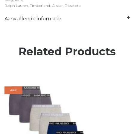
Ralph Lauren, Timberland, G-star, Diesel etc.
Aanvullende informatie
Related Products
-
64%