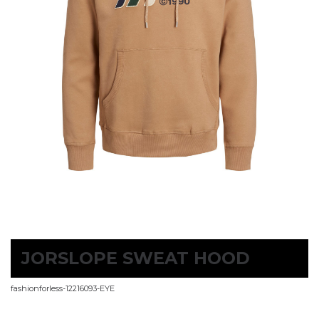
JORSLOPE SWEAT HOOD
fashionforless-12216093-EYE