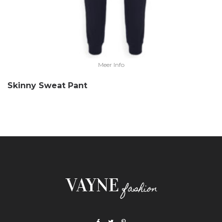
Meer Info
Skinny Sweat Pant