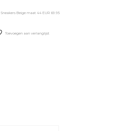
 Sneakers Beige maat 44 EUR 69.95
Toevoegen aan verlanglijst