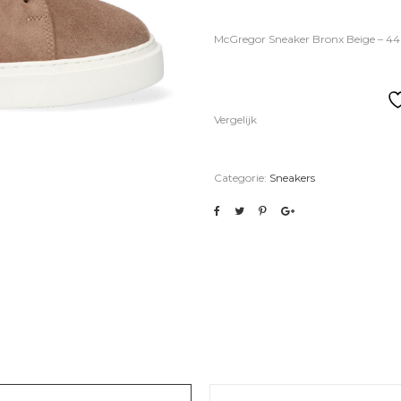
McGregor Sneaker Bronx Beige – 44
Vergelijk
Categorie:
Sneakers