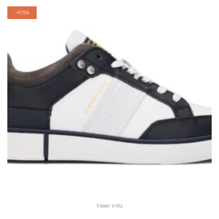
-
47.5%
Meer Info