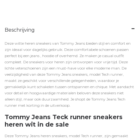
Beschrijving
Deze witte heren sneakers van Tommy Jeans bieden stijl en comfort en
zijn ideaal voor dagelijks gebruik.
Deze comfortabele schoenen passen
perfect bij een
jeans
,
hoodie
of
overhemd
. Ze maken je casual outfit
compleet. De sneakers voor heren zijn o
ntworpen voor vrije tijd. Deze
lichte veterschoenen zijn een must-have voor elke moderne man.
De
veelzijdigheid van deze Tommy Jeans sneakers, model Tech runner,
maakt ze geschikt voor verschillende gelegenheden, waardoor je
gemakkelijk kunt schakelen tussen ontspannen en chique.
Met aandacht
voor detail en hoogwaardige materialen beloven deze sneakers niet
alleen stijl, maar ook duurzaamheid. Je shopt de Tommy Jeans Tech
runner met korting in de uitverkoop.
Tommy Jeans Teck runner sneakers
heren wit in de sale
Deze Tommy Jeans heren sneakers, model Tech runner, zijn gemaakt