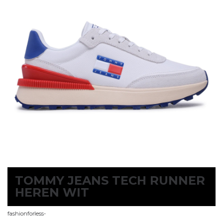
TOMMY JEANS TECH RUNNER
HEREN WIT
fashionforless-