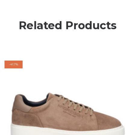
Related Products
-
41.7%