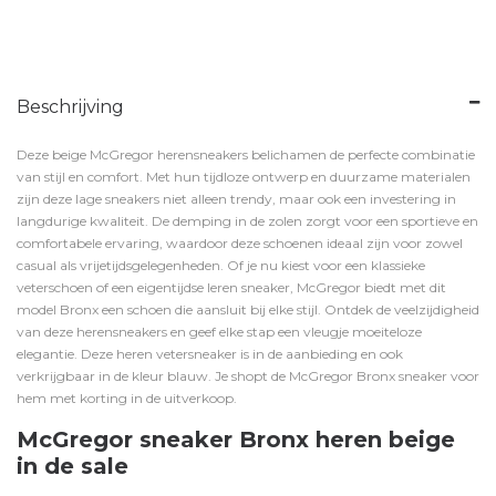
Beschrijving
Deze beige McGregor herensneakers belichamen de perfecte combinatie
van stijl en comfort. Met hun tijdloze ontwerp en duurzame materialen
zijn deze lage sneakers niet alleen trendy, maar ook een investering in
langdurige kwaliteit. De demping in de zolen zorgt voor een sportieve en
comfortabele ervaring, waardoor deze schoenen ideaal zijn voor zowel
casual als vrijetijdsgelegenheden. Of je nu kiest voor een klassieke
veterschoen of een eigentijdse leren sneaker, McGregor biedt met dit
model Bronx een schoen die aansluit bij elke stijl. Ontdek de veelzijdigheid
van deze herensneakers en geef elke stap een vleugje moeiteloze
elegantie. Deze heren vetersneaker is in de aanbieding en ook
verkrijgbaar in de kleur
blauw
. Je shopt de McGregor Bronx sneaker voor
hem met korting in de uitverkoop.
McGregor sneaker Bronx heren beige
in de sale