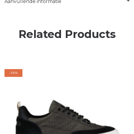
Aanvullende informatie
Related Products
-
100%